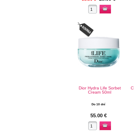
Dior Hydra Life Sorbet
C
Cream 50ml
Do 10 dní
55.00 €