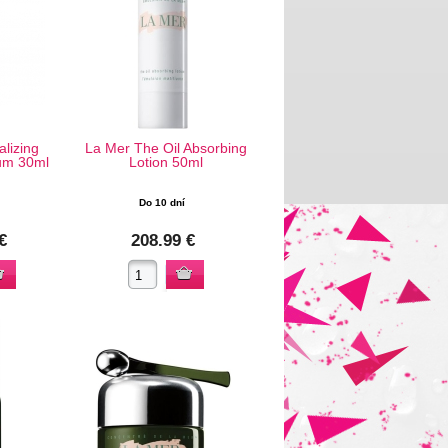
alizing
La Mer The Oil Absorbing
um 30ml
Lotion 50ml
Do 10 dní
€
208.99 €