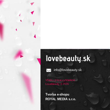
info@lovebeauty.sk
Všetky práva vyhradené.
Lovebeauty © 2026
Tvorba e-shopu
:
ROYAL MEDIA s.r.o.