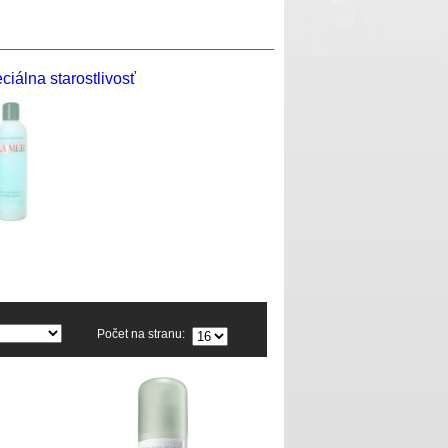
ciálna starostlivosť
Počet na stranu: