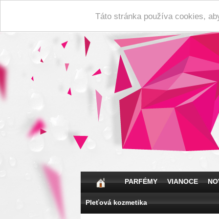
Táto stránka používa cookies, ab
PARFÉMY
VIANOCE
NO
Pleťová kozmetika