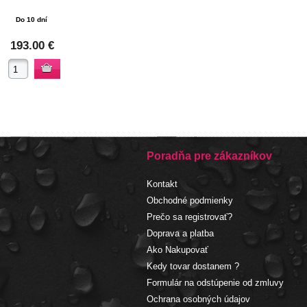
Do 10 dní
193.00 €
Poradňa pre zákazníkov
Kontakt
Obchodné podmienky
Prečo sa registrovať?
Doprava a platba
Ako Nakupovať
Kedy tovar dostanem ?
Formulár na odstúpenie od zmluvy
Ochrana osobných údajov