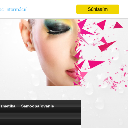
Súhlasím
ac informácií
ozmetika
Samoopaľovanie