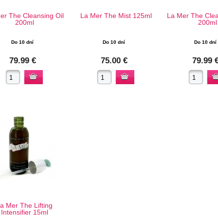
er The Cleansing Oil
La Mer The Mist 125ml
La Mer The Clea
200ml
200ml
Do 10 dní
Do 10 dní
Do 10 dní
79.99 €
75.00 €
79.99 
a Mer The Lifting
Intensifier 15ml