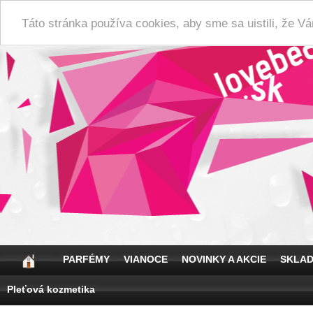
Táto stránka používa cookies, aby sme sa uistili, že 
PARFÉMY
VIANOCE
NOVINKY A AKCIE
SKLA
Pleťová kozmetika