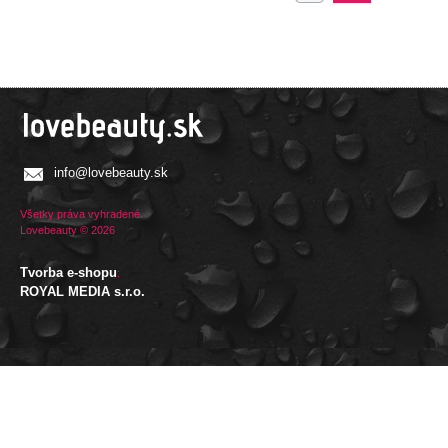
info@lovebeauty.sk
Všetky práva vyhradené.
Lovebeauty © 2026
Tvorba e-shopu
:
ROYAL MEDIA s.r.o.