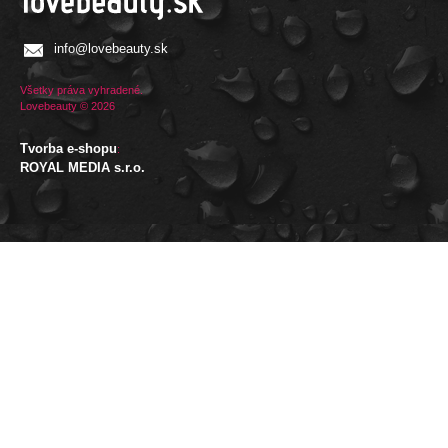
info@lovebeauty.sk
Všetky práva vyhradené.
Lovebeauty © 2026
Tvorba e-shopu
:
ROYAL MEDIA s.r.o.