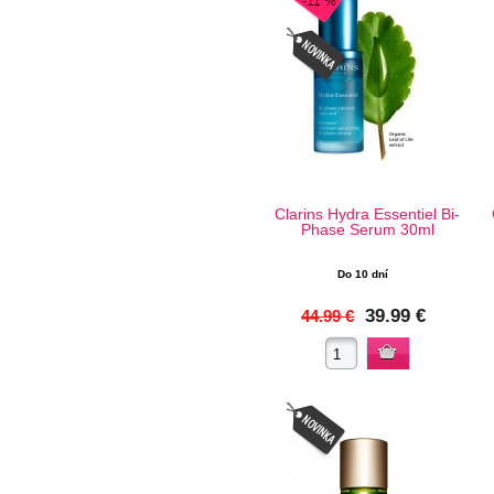
-11 %
Clarins Hydra Essentiel Bi-
Phase Serum 30ml
Do 10 dní
39.99 €
44.99 €