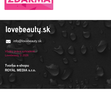
info@lovebeauty.sk
Všetky práva vyhradené.
Lovebeauty © 2026
Tvorba e-shopu
:
ROYAL MEDIA s.r.o.