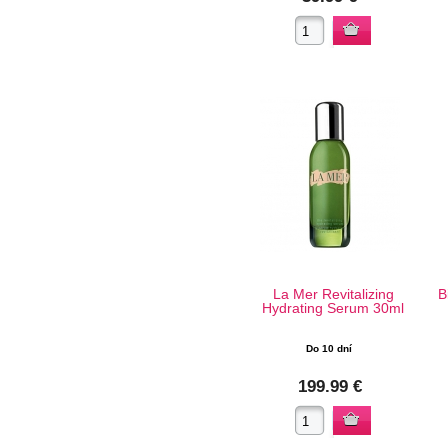
La Mer Revitalizing
B
Hydrating Serum 30ml
Do 10 dní
199.99 €