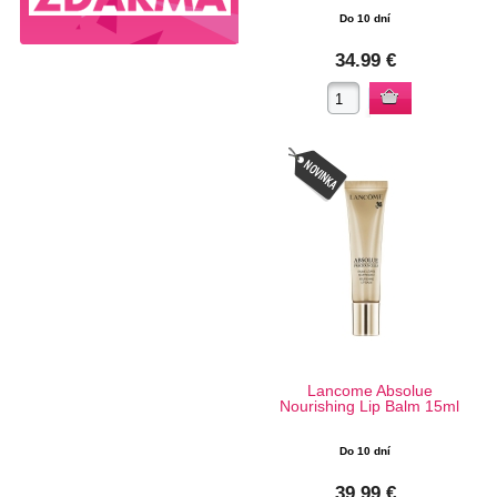
Do 10 dní
34.99 €
Lancome Absolue
Nourishing Lip Balm 15ml
Do 10 dní
39.99 €