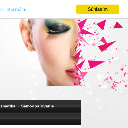
Súhlasím
ac informácií
ozmetika
Samoopaľovanie