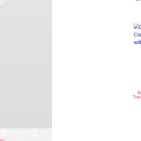
K
Tre