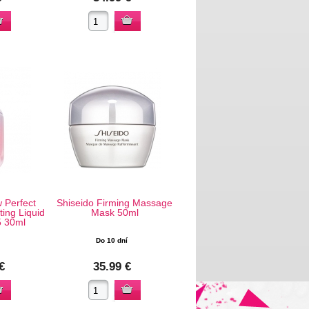
 Perfect
Shiseido Firming Massage
ting Liquid
Mask 50ml
5 30ml
Do 10 dní
€
35.99 €