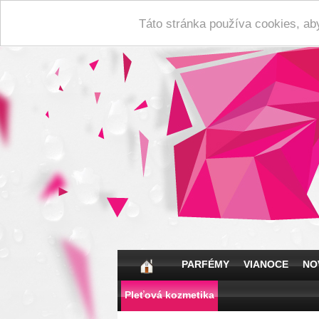
Táto stránka používa cookies, ab
PARFÉMY
VIANOCE
NO
Pleťová kozmetika