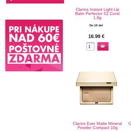
Clarins Instant Light Lip
Balm Perfector 02 Coral
1,8g
Do 10 dní
16.99 €
Clarins Ever Matte Mineral
C
Powder Compact 10g