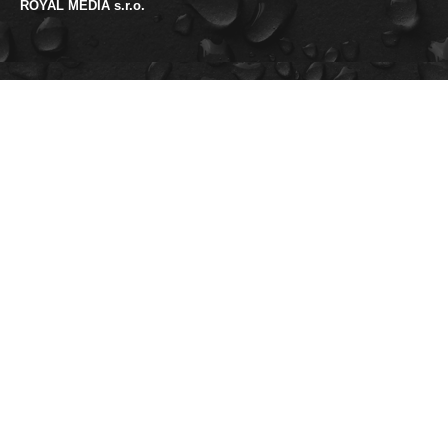
ROYAL MEDIA s.r.o.