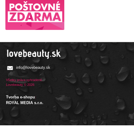
info@lovebeauty.sk
Všetky práva vyhradené.
Lovebeauty © 2026
Tvorba e-shopu
:
ROYAL MEDIA s.r.o.