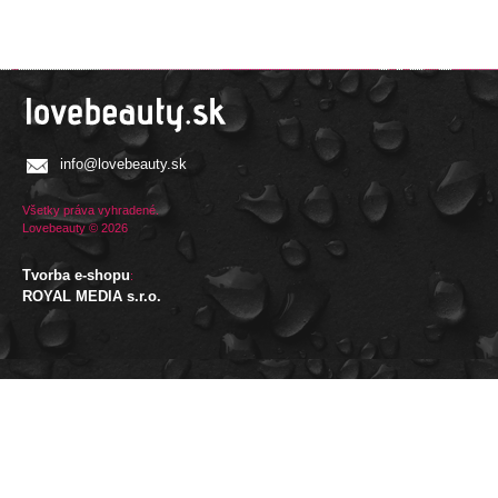
info@lovebeauty.sk
Všetky práva vyhradené.
Lovebeauty © 2026
Tvorba e-shopu
:
ROYAL MEDIA s.r.o.