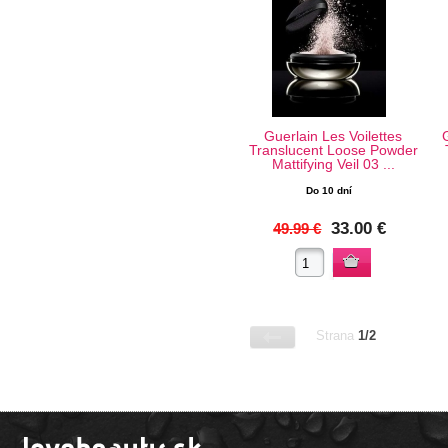
Guerlain Les Voilettes
Translucent Loose Powder
Mattifying Veil 03 ...
Do 10 dní
33.00 €
49.99 €
Strana
1/2