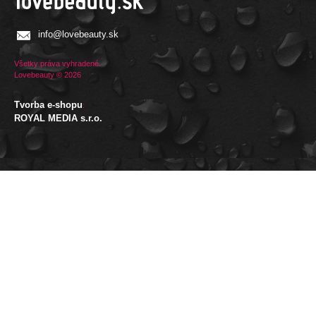
info@lovebeauty.sk
Všetky práva vyhradené.
Lovebeauty © 2026
Tvorba e-shopu
:
ROYAL MEDIA s.r.o.