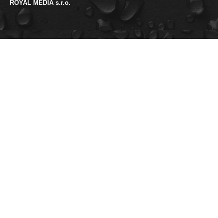
ROYAL MEDIA s.r.o.