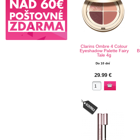
Clarins Ombre 4 Colour
Eyeshadow Palette Fairy
B
Tale 4g
Do 10 dní
29.99 €