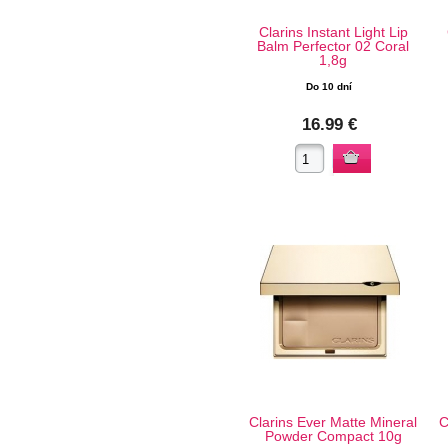
Clarins Instant Light Lip
Balm Perfector 02 Coral
1,8g
Do 10 dní
16.99 €
Clarins Ever Matte Mineral
C
Powder Compact 10g