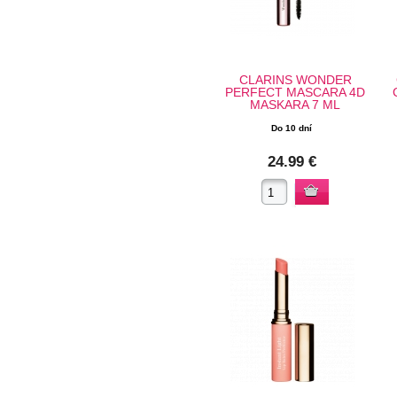
CLARINS WONDER
PERFECT MASCARA 4D
MASKARA 7 ML
Do 10 dní
24.99 €