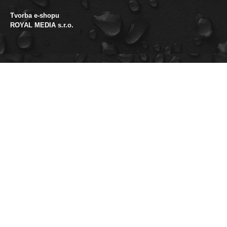
Tvorba e-shopu
:
ROYAL MEDIA s.r.o.