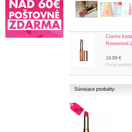
Clarins Inst
Rosewood 1
16.99 €
Počet produk
Súvisiace produkty:
-20 %