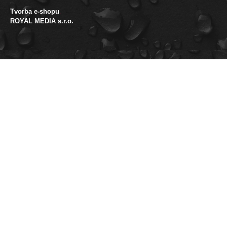
Tvorba e-shopu
:
ROYAL MEDIA s.r.o.