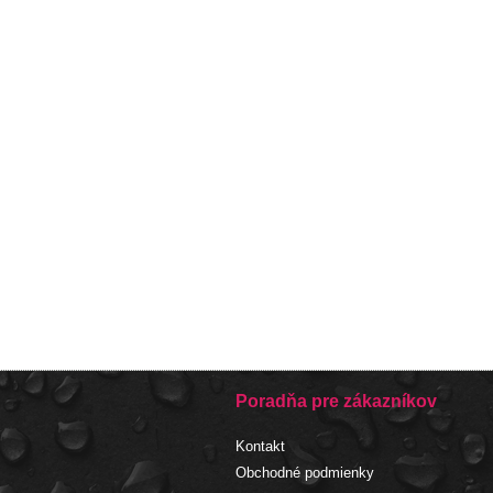
Poradňa pre zákazníkov
Kontakt
Obchodné podmienky