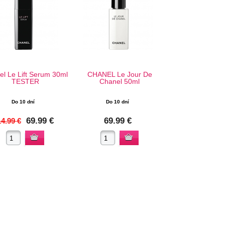
l Le Lift Serum 30ml
CHANEL Le Jour De
TESTER
Chanel 50ml
Do 10 dní
Do 10 dní
69.99 €
69.99 €
4.99 €