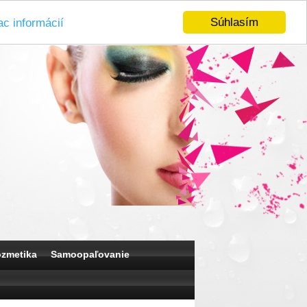
Súhlasím
ac informácií
ozmetika
Samoopaľovanie