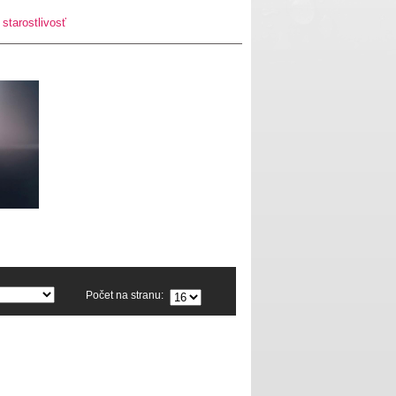
starostlivosť
Počet na stranu: