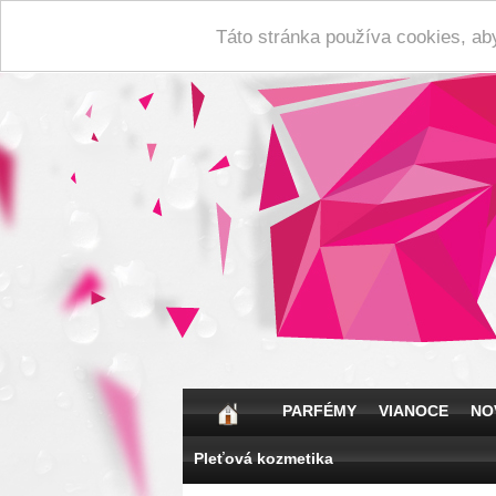
Táto stránka používa cookies, ab
PARFÉMY
VIANOCE
NO
Pleťová kozmetika