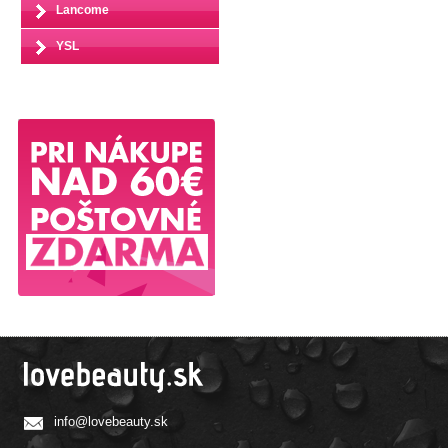
Lancome
YSL
info@lovebeauty.sk