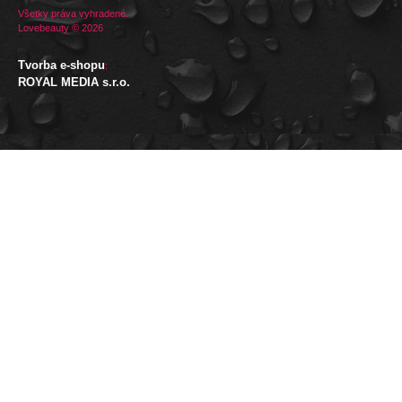
Všetky práva vyhradené.
Lovebeauty © 2026
Tvorba e-shopu
:
ROYAL MEDIA s.r.o.