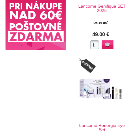
Lancome Genifique SET
2025
Do 10 dní
49.00 €
Lancome Renergie Eye
Set