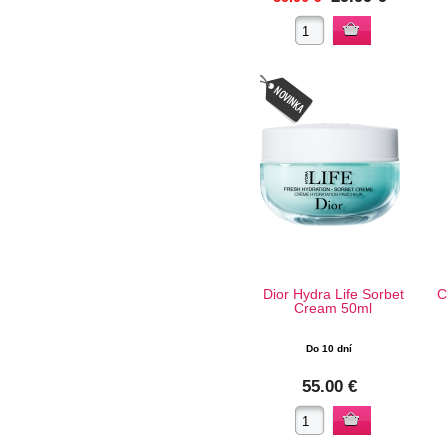
Dior Hydra Life Sorbet
C
Cream 50ml
Do 10 dní
55.00 €