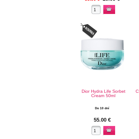
Dior Hydra Life Sorbet
C
Cream 50ml
Do 10 dní
55.00 €