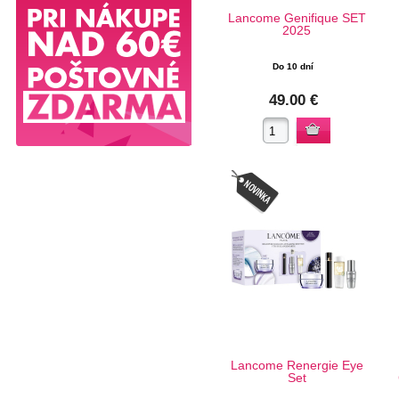
Lancome Genifique SET
2025
Do 10 dní
49.00 €
Lancome Renergie Eye
Set