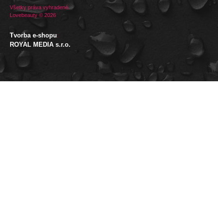
Všetky práva vyhradené.
Lovebeauty © 2026
Tvorba e-shopu
:
ROYAL MEDIA s.r.o.