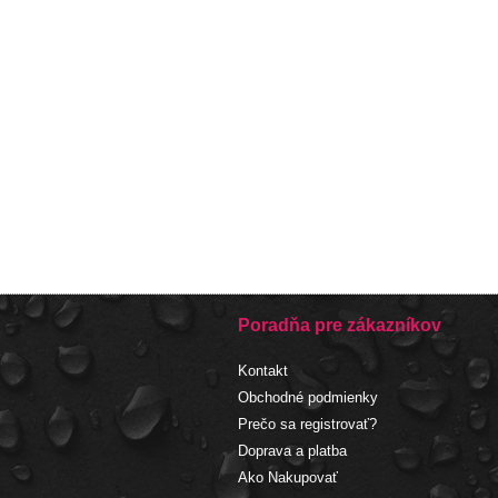
Poradňa pre zákazníkov
Kontakt
Obchodné podmienky
Prečo sa registrovať?
Doprava a platba
Ako Nakupovať