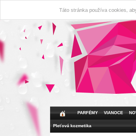
Táto stránka používa cookies, ab
PARFÉMY
VIANOCE
NO
Pleťová kozmetika