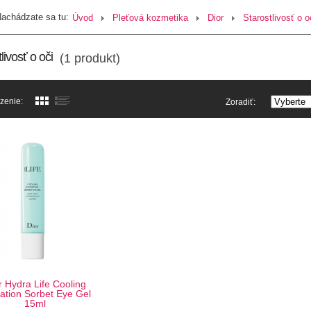
achádzate sa tu:
Úvod
Pleťová kozmetika
Dior
Starostlivosť o o
livosť o oči
(1 produkt)
zenie:
Zoradiť:
r Hydra Life Cooling
ation Sorbet Eye Gel
15ml