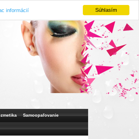
Súhlasím
ac informácií
ozmetika
Samoopaľovanie