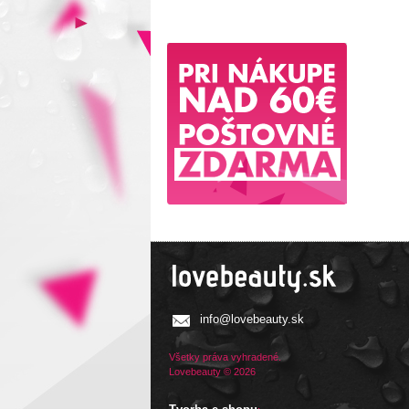
info@lovebeauty.sk
Všetky práva vyhradené.
Lovebeauty © 2026