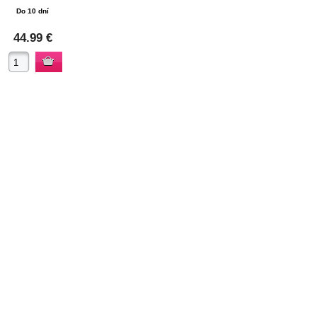
Do 10 dní
44.99 €