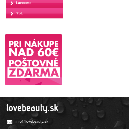
Lancome
YSL
info@lovebeauty.sk