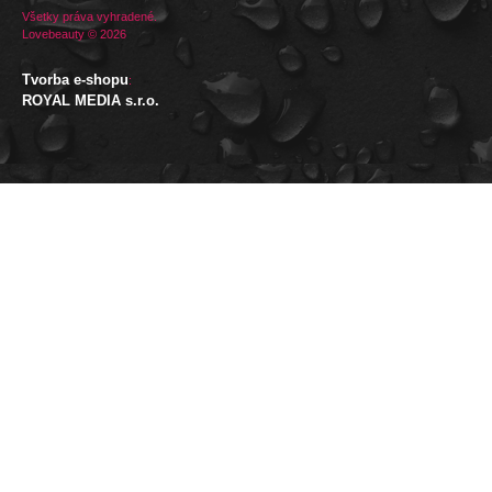
Všetky práva vyhradené.
Lovebeauty © 2026
Tvorba e-shopu
:
ROYAL MEDIA s.r.o.