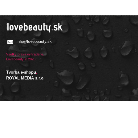
info@lovebeauty.sk
Všetky práva vyhradené.
Lovebeauty © 2026
Tvorba e-shopu
:
ROYAL MEDIA s.r.o.