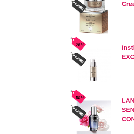
Cre
-28 %
Ins
EXC
-50 %
LAN
SEN
CON