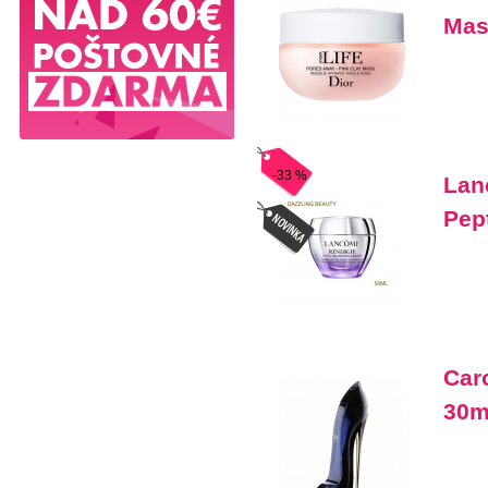
Mas
-33 %
Lan
Pep
Caro
30m