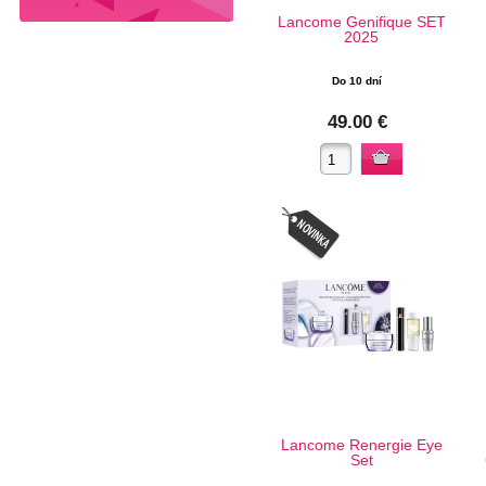
Lancome Genifique SET
2025
Do 10 dní
49.00 €
Lancome Renergie Eye
Set