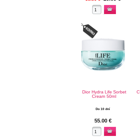
Dior Hydra Life Sorbet
C
Cream 50ml
Do 10 dní
55.00 €