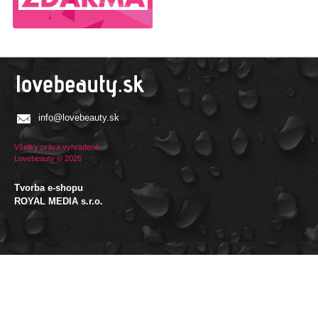
info@lovebeauty.sk
Všetky práva vyhradené.
Lovebeauty © 2026
Tvorba e-shopu
:
ROYAL MEDIA s.r.o.