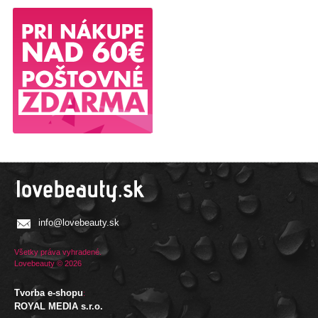
info@lovebeauty.sk
Všetky práva vyhradené.
Lovebeauty © 2026
Tvorba e-shopu
:
ROYAL MEDIA s.r.o.