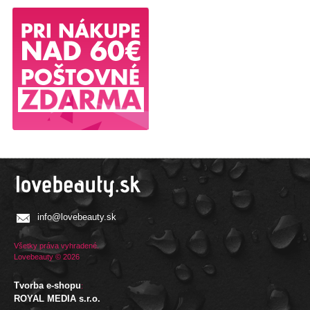
info@lovebeauty.sk
Všetky práva vyhradené.
Lovebeauty © 2026
Tvorba e-shopu
:
ROYAL MEDIA s.r.o.