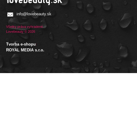
info@lovebeauty.sk
Všetky práva vyhradené.
Lovebeauty © 2026
Tvorba e-shopu
:
ROYAL MEDIA s.r.o.