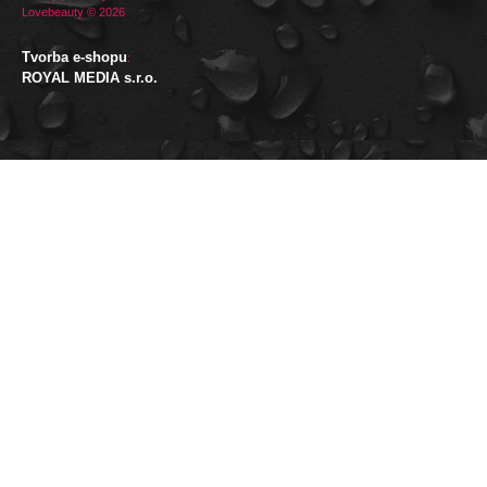
Lovebeauty © 2026
Tvorba e-shopu
:
ROYAL MEDIA s.r.o.