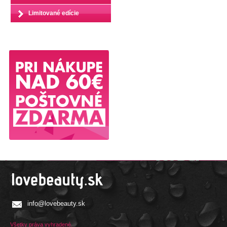
Limitované edície
info@lovebeauty.sk
Všetky práva vyhradené.