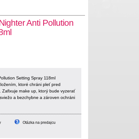
ighter Anti Pollution
8ml
Pollution Setting Spray 118ml
ložením, ktoré chráni pleť pred
. Zafixuje make up, ktorý bude vyzerať
 sviežo a bezchybne a zároven ochráni
y
Otázka na predajcu