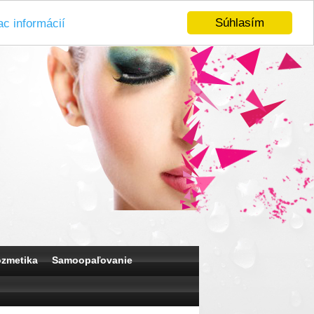
Súhlasím
ac informácií
ozmetika
Samoopaľovanie