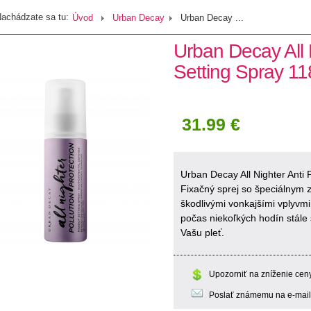
achádzate sa tu:
Úvod
Urban Decay
Urban Decay ...
Urban Decay All N
Setting Spray 11
31.99 €
Urban Decay All Nighter Anti 
Fixačný sprej so špeciálnym z
škodlivými vonkajšími vplyvmi
počas niekoľkých hodín stále
Vašu pleť.
Upozorniť na zníženie cen
Poslať známemu na e-mail