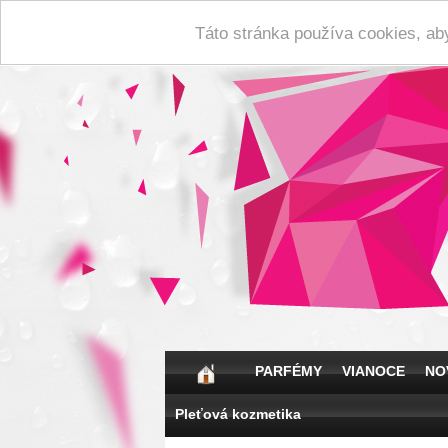
Táto stránka používa cookies, ab
PARFÉMY
VIANOCE
NO
Pleťová kozmetika