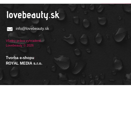
info@lovebeauty.sk
Všetky práva vyhradené.
Lovebeauty © 2026
Tvorba e-shopu
:
ROYAL MEDIA s.r.o.