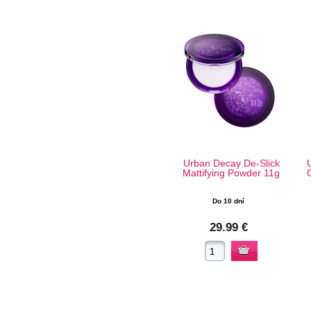
Urban Decay De-Slick
Mattifying Powder 11g
Do 10 dní
29.99 €