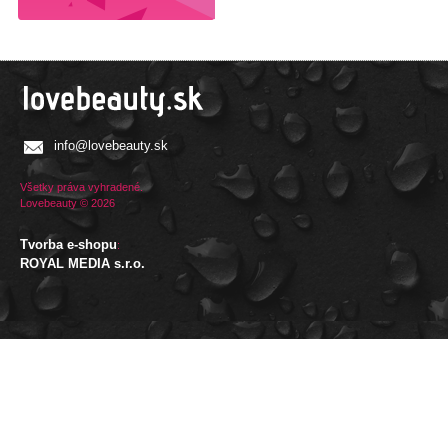
info@lovebeauty.sk
Všetky práva vyhradené.
Lovebeauty © 2026
Tvorba e-shopu
:
ROYAL MEDIA s.r.o.