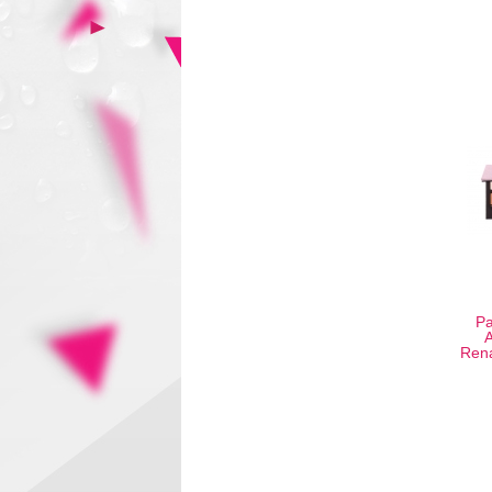
Pa
A
Ren