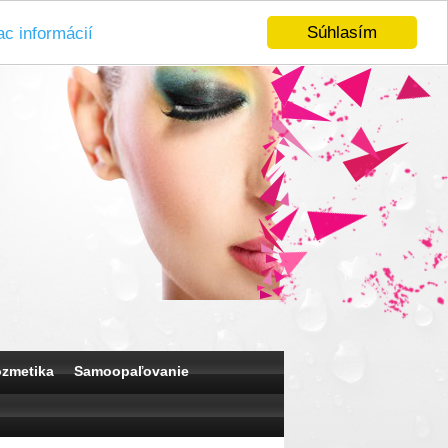
Súhlasím
ac informácií
ozmetika
Samoopaľovanie