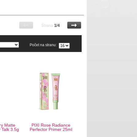
Strana
1/4
Počet na stranu:
ry Matte
PIXI Rose Radiance
 Talk 3.5g
Perfector Primer 25ml