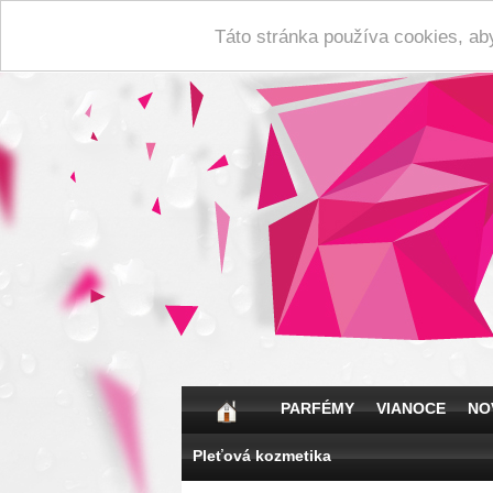
Táto stránka používa cookies, ab
PARFÉMY
VIANOCE
NO
Pleťová kozmetika