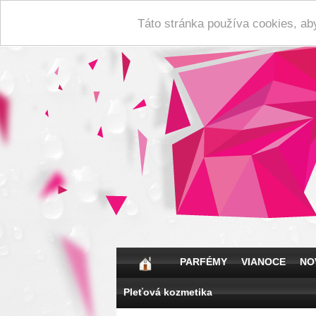
Táto stránka používa cookies, ab
PARFÉMY
VIANOCE
NO
Pleťová kozmetika