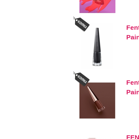
Fen
Pain
Fen
Pain
FEN