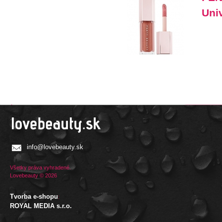
Uni
info@lovebeauty.sk
Všetky práva vyhradené.
Lovebeauty © 2026
Tvorba e-shopu
:
ROYAL MEDIA s.r.o.