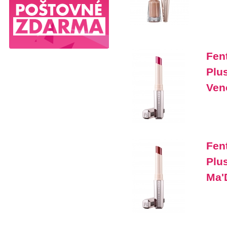
Fen
Plu
Ve
Fen
Plus
Ma'