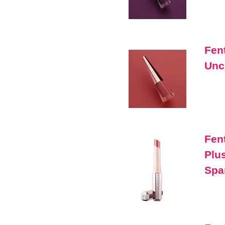
Fen
Unc
Fen
Plus
Spa