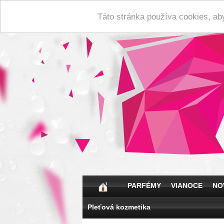
Táto stránka používa cookies, ab
PARFÉMY
VIANOCE
NO
Pleťová kozmetika