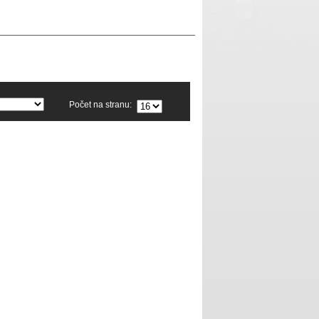
Počet na stranu: