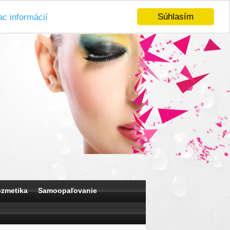
Súhlasím
ac informácií
ozmetika
Samoopaľovanie