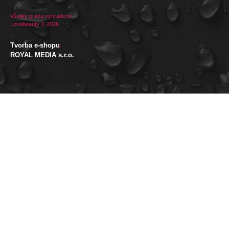
Všetky práva vyhradené.
Lovebeauty © 2026
Tvorba e-shopu
:
ROYAL MEDIA s.r.o.