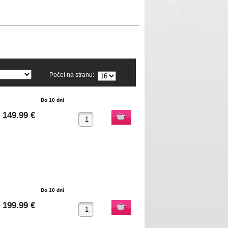
Počet na stranu:
Do 10 dní
149.99 €
Do 10 dní
199.99 €