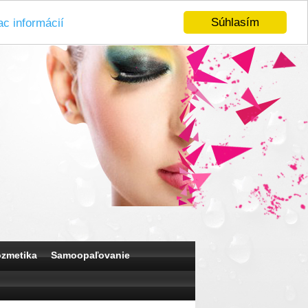
Súhlasím
ac informácií
ozmetika
Samoopaľovanie