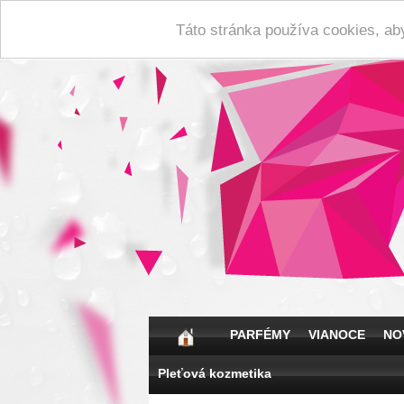
Táto stránka používa cookies, ab
PARFÉMY
VIANOCE
NO
Pleťová kozmetika