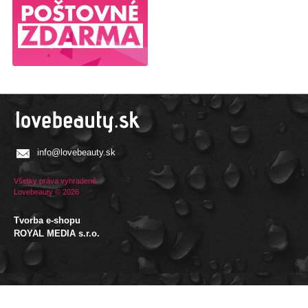
info@lovebeauty.sk
Všetky práva vyhradené.
Lovebeauty © 2026
Tvorba e-shopu
:
ROYAL MEDIA s.r.o.