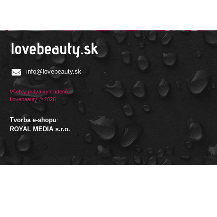
info@lovebeauty.sk
Všetky práva vyhradené.
Lovebeauty © 2026
Tvorba e-shopu
:
ROYAL MEDIA s.r.o.