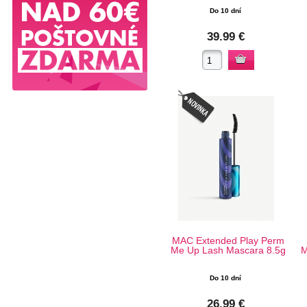
Do 10 dní
39.99 €
MAC Extended Play Perm
Me Up Lash Mascara 8.5g
M
Do 10 dní
26.99 €