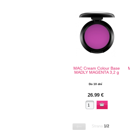
MAC Cream Colour Base
MADLY MAGENTA 3,2 g
Do 10 dní
26.99 €
Strana
1/2