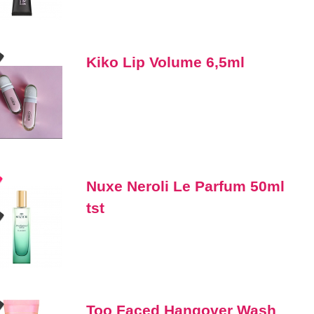
Kiko Lip Volume 6,5ml
Nuxe Neroli Le Parfum 50ml
tst
Too Faced Hangover Wash