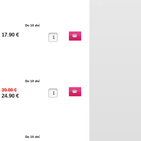
Do 10 dní
17.90 €
Do 10 dní
39.00 €
24.90 €
Do 10 dní