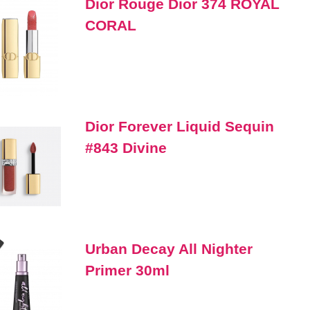
Dior Rouge Dior 374 ROYAL
CORAL
Dior Forever Liquid Sequin
#843 Divine
Urban Decay All Nighter
Primer 30ml