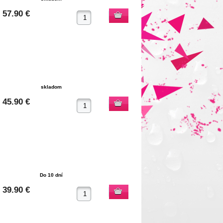
57.90 €
skladom
45.90 €
Do 10 dní
39.90 €