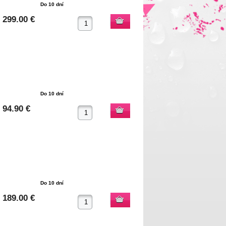
Do 10 dní
299.00 €
Do 10 dní
94.90 €
Do 10 dní
189.00 €