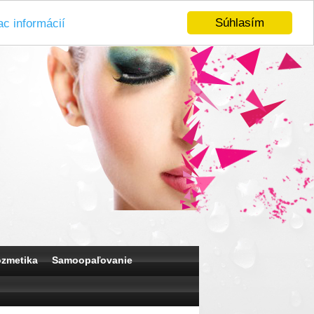
Súhlasím
ac informácií
ozmetika
Samoopaľovanie