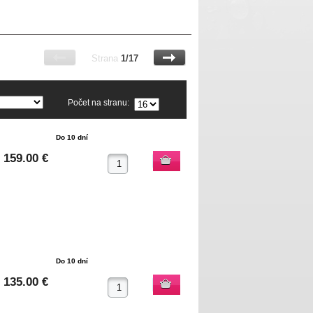
Strana
1/17
Počet na stranu:
Do 10 dní
159.00 €
Do 10 dní
135.00 €