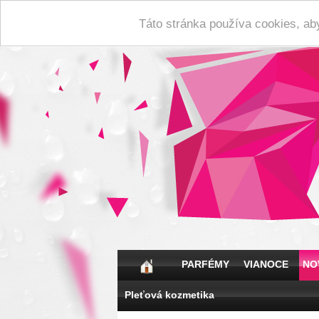
Táto stránka používa cookies, ab
PARFÉMY
VIANOCE
NO
Pleťová kozmetika