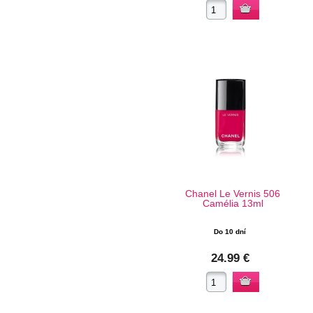
Chanel Le Vernis 506
Camélia 13ml
Do 10 dní
24.99 €