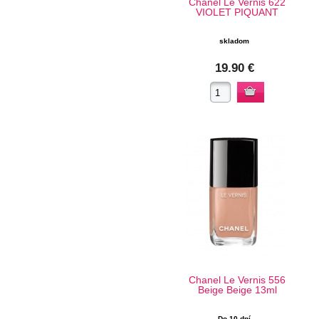
Chanel Le Vernis 622
VIOLET PIQUANT
skladom
19.90 €
Chanel Le Vernis 556
Beige Beige 13ml
Do 10 dní