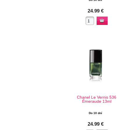
24.99 €
Chanel Le Vernis 536
Émeraude 13ml
Do 10 dní
24.99 €