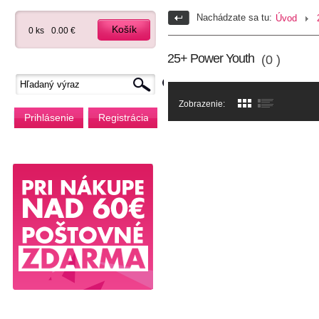
Nachádzate sa tu:
Úvod
Košík
0 ks
0.00 €
25+ Power Youth
(0 )
Zobrazenie:
Prihlásenie
Registrácia