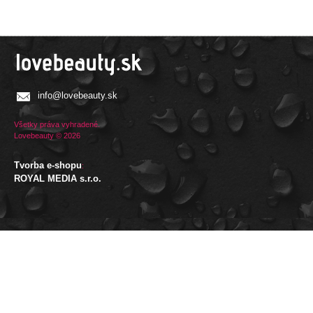
info@lovebeauty.sk
Všetky práva vyhradené.
Lovebeauty © 2026
Tvorba e-shopu
:
ROYAL MEDIA s.r.o.