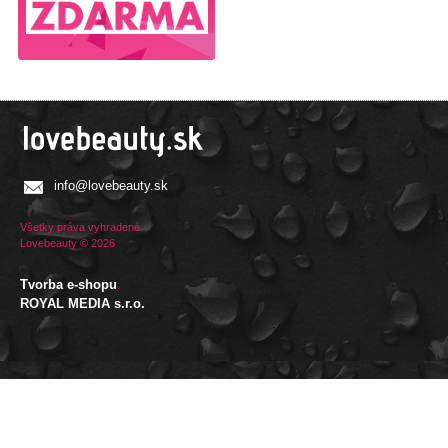
info@lovebeauty.sk
Všetky práva vyhradené.
Lovebeauty © 2026
Tvorba e-shopu
:
ROYAL MEDIA s.r.o.