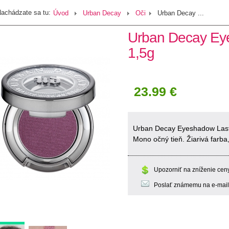
achádzate sa tu:
Úvod
Urban Decay
Oči
Urban Decay ...
Urban Decay Eye
1,5g
23.99 €
Urban Decay Eyeshadow Last 
Mono očný tieň. Žiarivá farba
Upozorniť na zníženie cen
Poslať známemu na e-mail