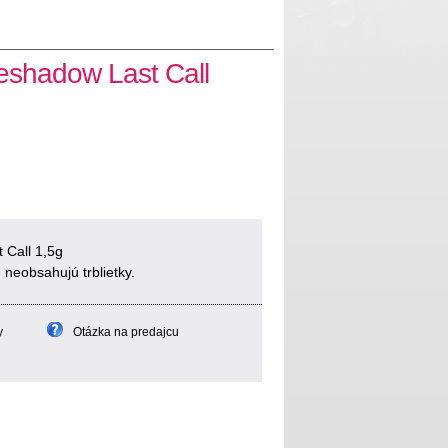
shadow Last Call
Call 1,5g
, neobsahujú trblietky.
y
Otázka na predajcu