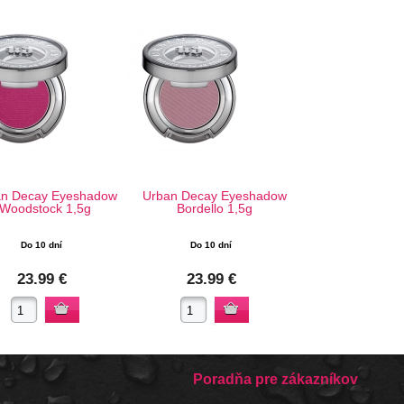
an Decay Eyeshadow
Urban Decay Eyeshadow
Woodstock 1,5g
Bordello 1,5g
Do 10 dní
Do 10 dní
23.99 €
23.99 €
Poradňa pre zákazníkov