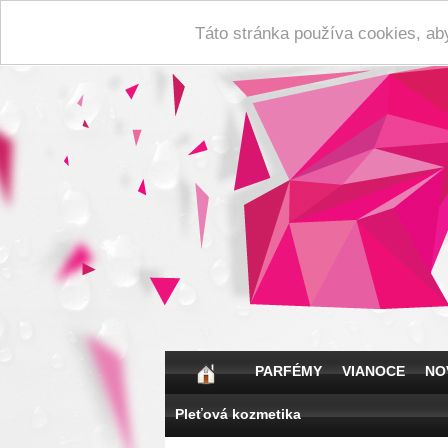
Táto stránka používa cookies, ab
PARFÉMY
VIANOCE
NO
Pleťová kozmetika