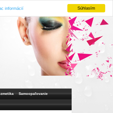
Súhlasím
ac informácií
ozmetika
Samoopaľovanie