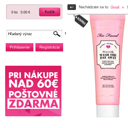
Nachádzate sa tu:
Úvod
Košík
0 ks
0.00 €
Prihlásenie
Registrácia