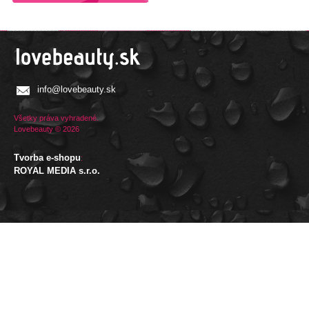
info@lovebeauty.sk
Všetky práva vyhradené.
Lovebeauty © 2026
Tvorba e-shopu
:
ROYAL MEDIA s.r.o.