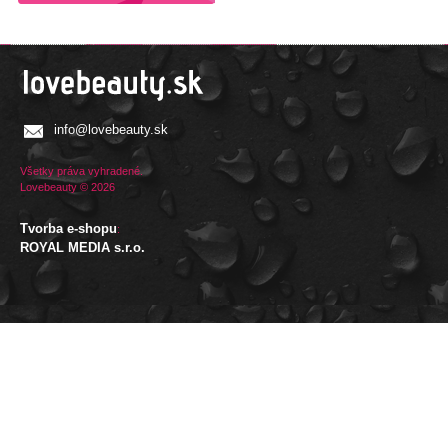
info@lovebeauty.sk
Všetky práva vyhradené.
Lovebeauty © 2026
Tvorba e-shopu
:
ROYAL MEDIA s.r.o.