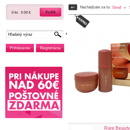
Nachádzate sa tu:
Úvod
Košík
0 ks
0.00 €
Prihlásenie
Registrácia
Rare Beauty