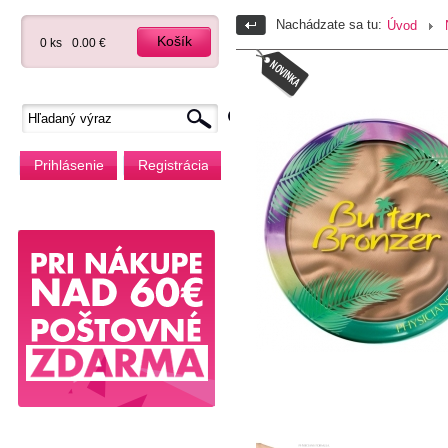
Nachádzate sa tu:
Úvod
Košík
0 ks
0.00 €
Prihlásenie
Registrácia