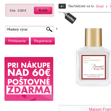
Nachádzate sa tu:
Úvod
Košík
0 ks
0.00 €
Prihlásenie
Registrácia
Maison Fran